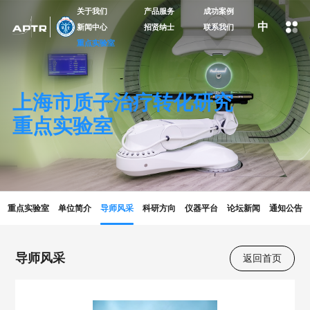
关于我们
产品服务
成功案例
中
新闻中心
招贤纳士
联系我们
重点实验室
上海市质子治疗转化研究
重点实验室
重点实验室
单位简介
导师风采
科研方向
仪器平台
论坛新闻
通知公告
导师风采
返回首页