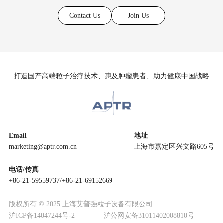
Contact Us
Join Us
打造国产高端粒子治疗技术、惠及肿瘤患者、助力健康中国战略
Email
地址
marketing@aptr.com.cn
上海市嘉定区兴文路605号
电话/传真
+86-21-59559737/+86-21-69152669
版权所有 © 2025 上海艾普强粒子设备有限公司
沪ICP备14047244号-2
沪公网安备31011402008810号