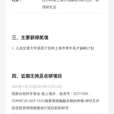
12月：
经外科暨上海市颅脑创伤研究所、助
理研究员
三、主要获得奖项
1. 入选交通大学晨星计划和上海市青年英才扬帆计划
四、近期主持及在研项目
2026年1月1日至2029年12月31日
国家自然科学基金-面上项目，批准号：82573100，
ZDHHC20-AEP-TIA1轴重塑精氨酸依赖的肿瘤-神经互作
促使胶质母细胞瘤放疗抵抗机制研究